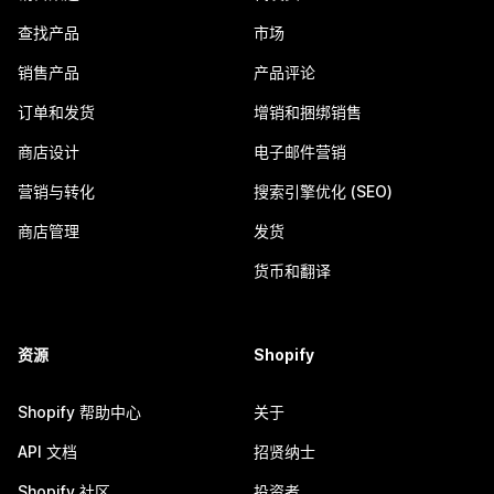
查找产品
市场
销售产品
产品评论
订单和发货
增销和捆绑销售
商店设计
电子邮件营销
营销与转化
搜索引擎优化 (SEO)
商店管理
发货
货币和翻译
资源
Shopify
Shopify 帮助中心
关于
API 文档
招贤纳士
Shopify 社区
投资者