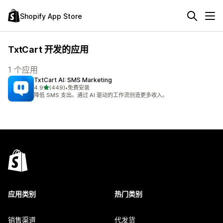
Shopify App Store
TxtCart 开发的应用
1 个应用
TxtCart AI: SMS Marketing
星（满分 5 星）
4.9
(449)
•
免费安装
总共 449 条评论
降低 SMS 支出。通过 AI 驱动的工作流创造更多收入。
应用类别
热门类别
销售渠道
代发货