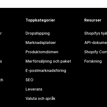
Toppkategorier
Resurser
r
Dropshipping
Shopifys hjä
Marknadsplatser
API-dokume
Produktomdömen
Shopify Co
s
Merförsäljning och paket
Forskning
E-postmarknadsföring
ch
SEO
Leverans
Valuta och språk