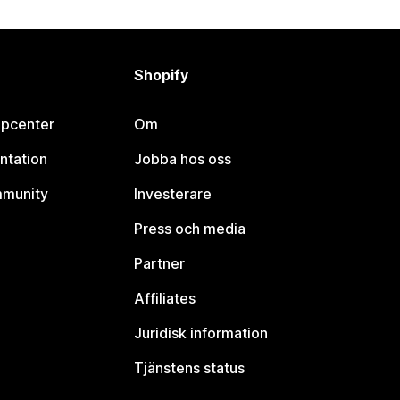
Shopify
lpcenter
Om
ntation
Jobba hos oss
mmunity
Investerare
Press och media
Partner
Affiliates
Juridisk information
Tjänstens status