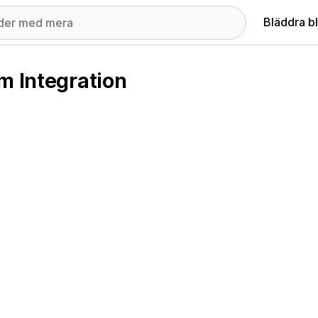
Bläddra b
m Integration