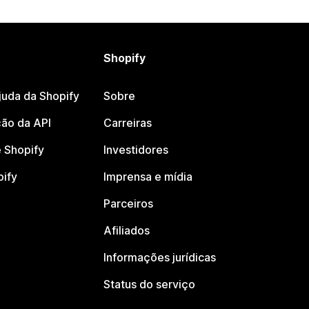
Shopify
juda da Shopify
Sobre
ão da API
Carreiras
 Shopify
Investidores
pify
Imprensa e mídia
Parceiros
Afiliados
Informações jurídicas
Status do serviço