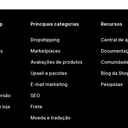
p
Principais categorias
Recursos
Dropshipping
Central de a
os
Marketplaces
Documentaç
Avaliações de produtos
Comunidade
Upsell e pacotes
Blog da Sho
E-mail marketing
Pesquisas
ersão
SEO
 loja
Frete
Moeda e tradução