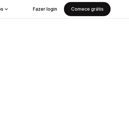
ps
Fazer login
Comece grátis