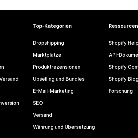
Top-Kategorien
Ressourcen
Dropshipping
Shopify Hel
Marktplätze
API-Dokume
en
Produktrezensionen
Shopify Co
 Versand
Upselling und Bundles
Shopify Blo
E-Mail-Marketing
Forschung
nversion
SEO
Versand
Währung und Übersetzung