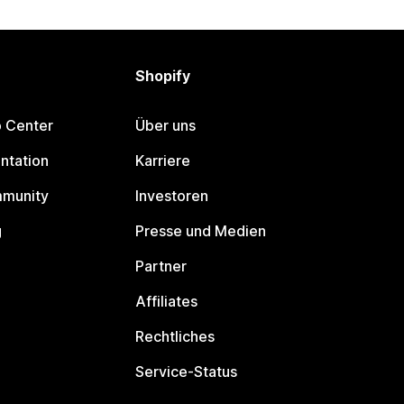
Shopify
p Center
Über uns
ntation
Karriere
mmunity
Investoren
g
Presse und Medien
Partner
Affiliates
Rechtliches
Service-Status