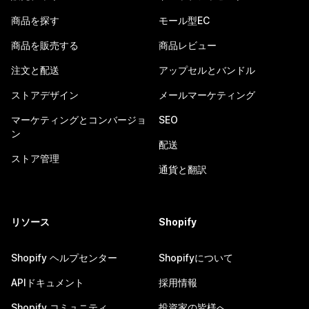
商品を探す
モール型EC
商品を販売する
商品レビュー
注文と配送
アップセルとバンドル
ストアデザイン
メールマーケティング
マーケティングとコンバージョ
SEO
ン
配送
ストア管理
通貨と翻訳
リソース
Shopify
Shopify ヘルプセンター
Shopifyについて
APIドキュメント
採用情報
Shopify コミュニティ
投資家の皆様へ