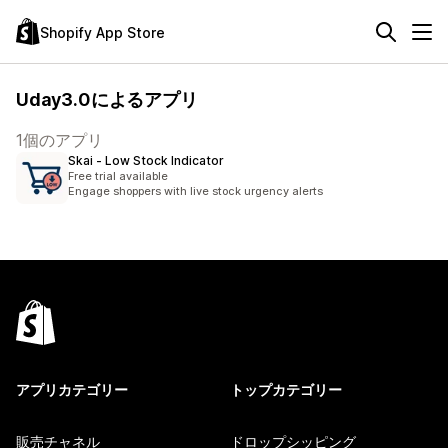
Shopify App Store
Uday3.0によるアプリ
1個のアプリ
Skai ‑ Low Stock Indicator
Free trial available
Engage shoppers with live stock urgency alerts
アプリカテゴリー
トップカテゴリー
販売チャネル
ドロップシッピング