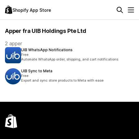
Shopify App Store
Apper fra UIB Holdings Pte Ltd
2 apper
UIB WhatsApp Notifications
Free
Automate WhatsApp order, shipping, and cart notifications
UIB Sync to Meta
Free
Export and sync store products to Meta with ease