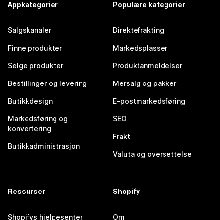
Appkategorier
Populære kategorier
Salgskanaler
Direktefrakting
Finne produkter
Markedsplasser
Selge produkter
Produktanmeldelser
Bestillinger og levering
Mersalg og pakker
Butikkdesign
E-postmarkedsføring
Markedsføring og
SEO
konvertering
Frakt
Butikkadministrasjon
Valuta og oversettelse
Ressurser
Shopify
Shopifys hjelpesenter
Om