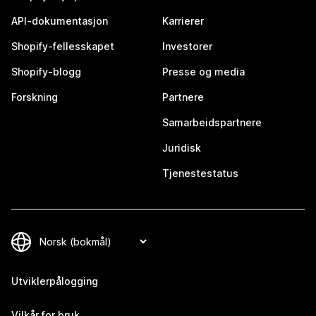
API-dokumentasjon
Karrierer
Shopify-fellesskapet
Investorer
Shopify-blogg
Presse og media
Forskning
Partnere
Samarbeidspartnere
Juridisk
Tjenestestatus
Utviklerpålogging
Vilkår for bruk