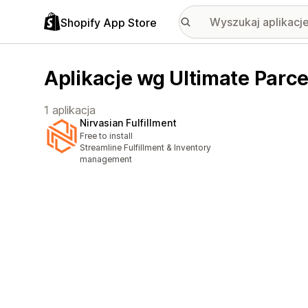
Shopify App Store
Aplikacje wg Ultimate Parce
1 aplikacja
Nirvasian Fulfillment
Free to install
Streamline Fulfillment & Inventory
management