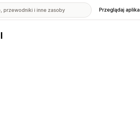
Przeglądaj aplika
l