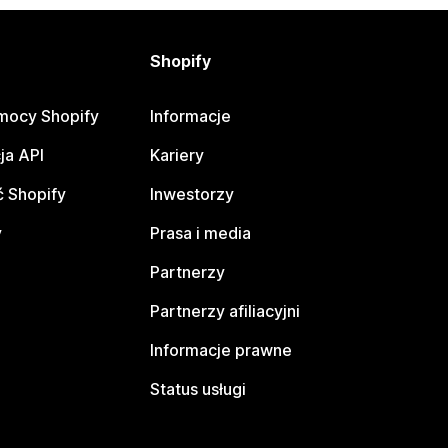
Shopify
mocy Shopify
Informacje
ja API
Kariery
 Shopify
Inwestorzy
y
Prasa i media
Partnerzy
Partnerzy afiliacyjni
Informacje prawne
Status usługi