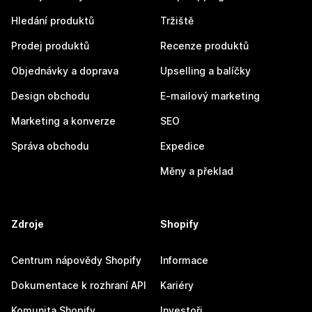
Hledání produktů
Tržiště
Prodej produktů
Recenze produktů
Objednávky a doprava
Upselling a balíčky
Design obchodu
E-mailový marketing
Marketing a konverze
SEO
Správa obchodu
Expedice
Měny a překlad
Zdroje
Shopify
Centrum nápovědy Shopify
Informace
Dokumentace k rozhraní API
Kariéry
Komunita Shopify
Investoři