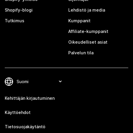
Shopify-blogi
Lehdistö ja media
Tutkimus
Kumppanit
Affiliate-kumppanit
Oikeudelliset asiat
Palvelun tila
Kehittäjän kirjautuminen
Käyttöehdot
Tietosuojakäytäntö