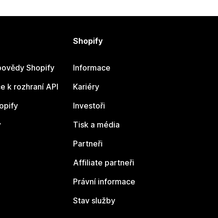
Shopify
ovědy Shopify
Informace
 k rozhraní API
Kariéry
opify
Investoři
y
Tisk a média
Partneři
Affiliate partneři
Právní informace
Stav služby