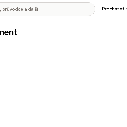
Procházet 
ment