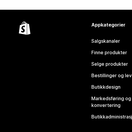
Appkategorier
Salgskanaler
Finne produkter
Selge produkter
Bestillinger og le
Butikkdesign
Markedsføring og
konvertering
Butikkadministras