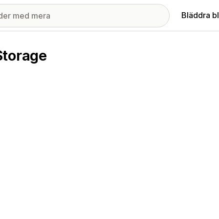
Bläddra b
Storage