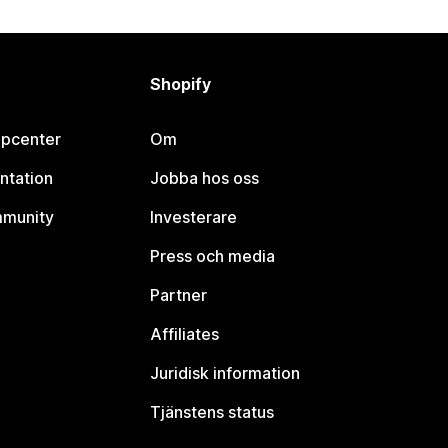
Shopify
lpcenter
Om
ntation
Jobba hos oss
mmunity
Investerare
Press och media
Partner
Affiliates
Juridisk information
Tjänstens status