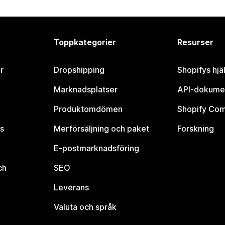
Toppkategorier
Resurser
r
Dropshipping
Shopifys hjä
Marknadsplatser
API-dokume
Produktomdömen
Shopify Co
s
Merförsäljning och paket
Forskning
E-postmarknadsföring
ch
SEO
Leverans
Valuta och språk