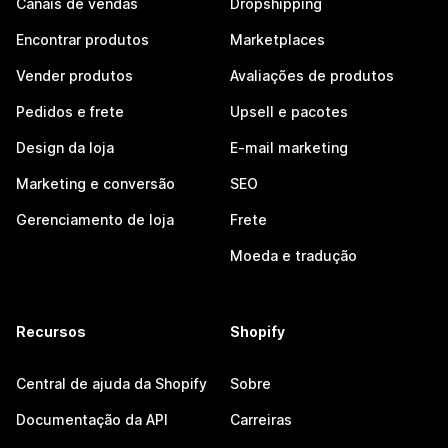
Canais de vendas
Dropshipping
Encontrar produtos
Marketplaces
Vender produtos
Avaliações de produtos
Pedidos e frete
Upsell e pacotes
Design da loja
E-mail marketing
Marketing e conversão
SEO
Gerenciamento de loja
Frete
Moeda e tradução
Recursos
Shopify
Central de ajuda da Shopify
Sobre
Documentação da API
Carreiras