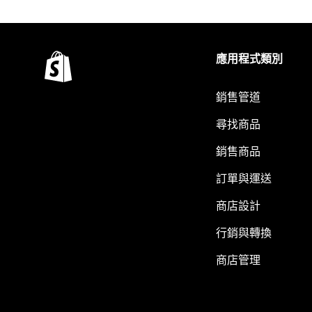
應用程式類別
銷售管道
尋找商品
銷售商品
訂單與運送
商店設計
行銷與轉換
商店管理