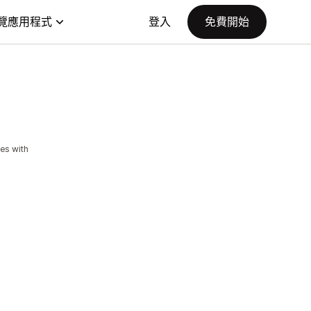
覽應用程式
登入
免費開始
es with