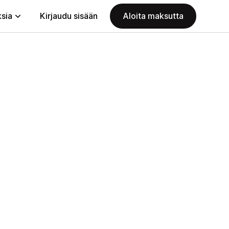
ksia
Kirjaudu sisään
Aloita maksutta