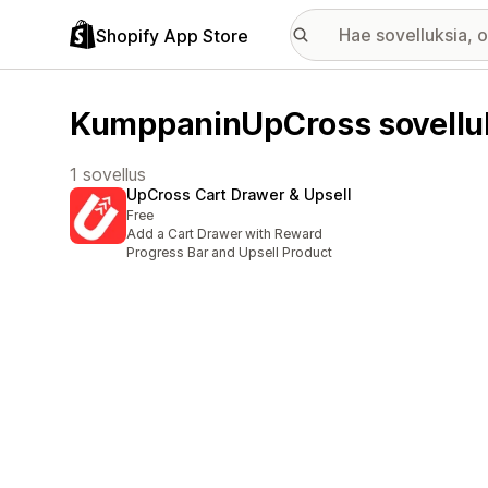
Shopify App Store
KumppaninUpCross sovellu
1 sovellus
UpCross Cart Drawer & Upsell
Free
Add a Cart Drawer with Reward
Progress Bar and Upsell Product