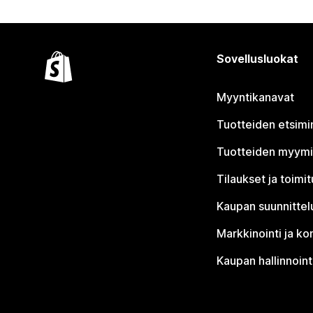
Sovellusluokat
Myyntikanavat
Tuotteiden etsimi
Tuotteiden myym
Tilaukset ja toimi
Kaupan suunnittel
Markkinointi ja ko
Kaupan hallinnoint