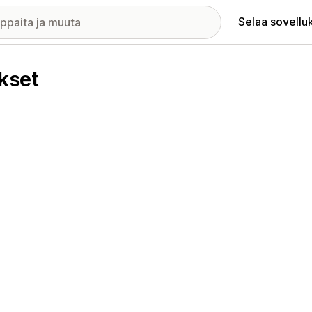
Selaa sovellu
kset