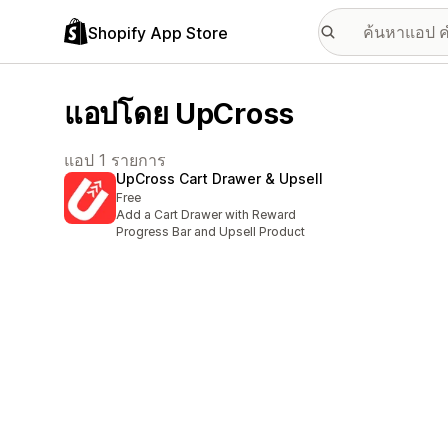
Shopify App Store
แอปโดย UpCross
แอป 1 รายการ
UpCross Cart Drawer & Upsell
Free
Add a Cart Drawer with Reward
Progress Bar and Upsell Product