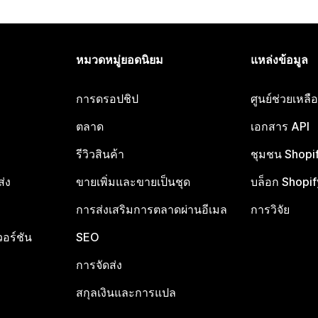
หมวดหมู่ยอดนิยม
แหล่งข้อมูล
การดรอปชิป
ศูนย์ช่วยเหล
ตลาด
เอกสาร API
รีวิวสินค้า
ชุมชน Shopi
ส่ง
ขายเพิ่มและขายเป็นชุด
บล็อก Shopif
การส่งเสริมการตลาดผ่านอีเมล
การวิจัย
อร์ชัน
SEO
การจัดส่ง
สกุลเงินและการแปล