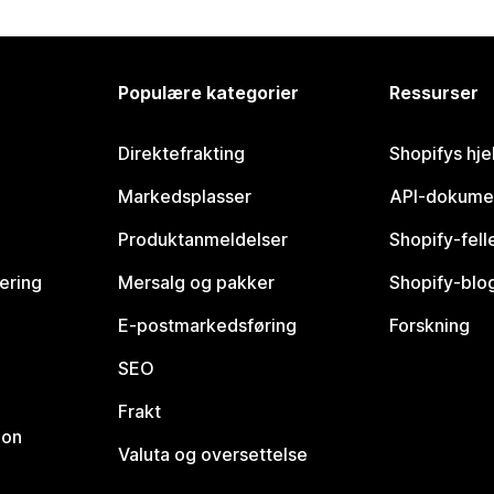
Populære kategorier
Ressurser
Direktefrakting
Shopifys hje
Markedsplasser
API-dokume
Produktanmeldelser
Shopify-fel
vering
Mersalg og pakker
Shopify-blo
E-postmarkedsføring
Forskning
SEO
Frakt
jon
Valuta og oversettelse