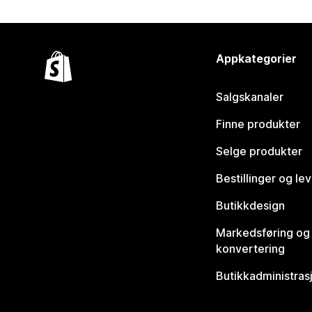
Appkategorier
Salgskanaler
Finne produkter
Selge produkter
Bestillinger og le
Butikkdesign
Markedsføring og
konvertering
Butikkadministras