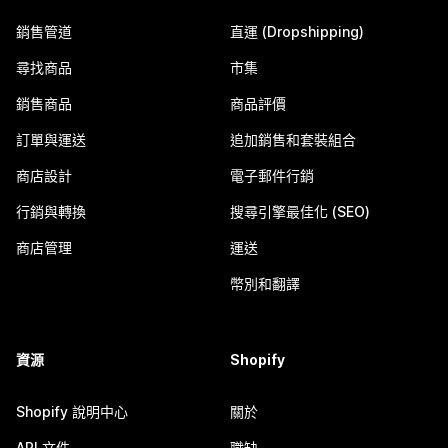
銷售管道
直運 (Dropshipping)
尋找商品
市集
銷售商品
商品評價
訂單與運送
追加銷售和套裝組合
商店設計
電子郵件行銷
行銷與轉換
搜尋引擎最佳化 (SEO)
商店管理
運送
幣別和翻譯
資源
Shopify
Shopify 說明中心
關於
API 文件
職缺