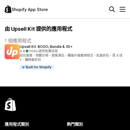
Shopify App Store
由 Upsell Kit 提供的應用程式
1 個應用程式
Upsell Kit: BOGO, Bundle & 30+
滿分 5 顆星
4.8
(109)
•
提供免費試用
共有 109 則評價
信任徽章、倒數計時、銷售彈出、購後升級應用程式、批量折扣、買 X 送
Y、購物車折扣
Built for Shopify
應用程式類別
熱門類別