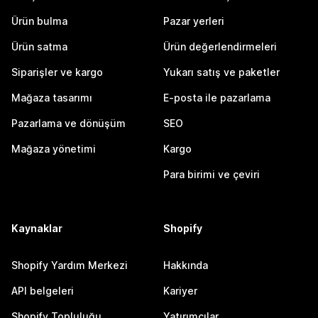
Ürün bulma
Pazar yerleri
Ürün satma
Ürün değerlendirmeleri
Siparişler ve kargo
Yukarı satış ve paketler
Mağaza tasarımı
E-posta ile pazarlama
Pazarlama ve dönüşüm
SEO
Mağaza yönetimi
Kargo
Para birimi ve çeviri
Kaynaklar
Shopify
Shopify Yardım Merkezi
Hakkında
API belgeleri
Kariyer
Shopify Topluluğu
Yatırımcılar