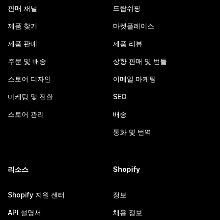
판매 채널
드랍쉬핑
제품 찾기
마켓플레이스
제품 판매
제품 리뷰
주문 및 배송
상향 판매 및 번들
스토어 디자인
이메일 마케팅
마케팅 및 전환
SEO
스토어 관리
배송
통화 및 번역
리소스
Shopify
Shopify 지원 센터
정보
API 설명서
채용 정보