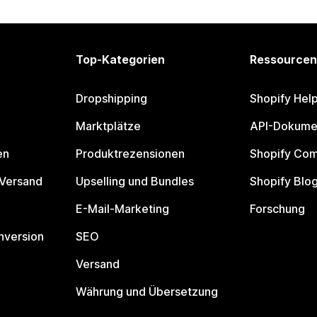
Top-Kategorien
Ressourcen
Dropshipping
Shopify Hel
Marktplätze
API-Dokume
en
Produktrezensionen
Shopify Co
 Versand
Upselling und Bundles
Shopify Blo
E-Mail-Marketing
Forschung
nversion
SEO
Versand
Währung und Übersetzung