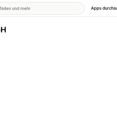
Apps durchs
bH