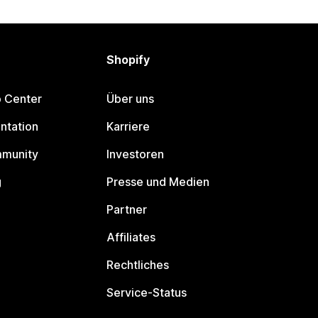
Shopify
p Center
Über uns
ntation
Karriere
mmunity
Investoren
g
Presse und Medien
Partner
Affiliates
Rechtliches
Service-Status