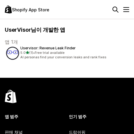
Shopify App Store
UserVisor님이 개발한 앱
앱 1개
Uservisor: Revenue Leak Finder
별 5개 중
5.0
(1)
•
Free trial available
총 리뷰 1개
AI personas find your conversion leaks and rank fixes
앱 범주
인기 범주
판매 채널
드랍쉬핑