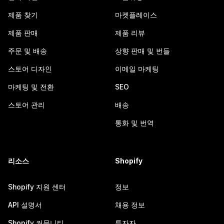
제품 찾기
마켓플레이스
제품 판매
제품 리뷰
주문 및 배송
상향 판매 및 번들
스토어 디자인
이메일 마케팅
마케팅 및 전환
SEO
스토어 관리
배송
통화 및 번역
리소스
Shopify
Shopify 지원 센터
정보
API 설명서
채용 정보
Shopify 커뮤니티
투자자