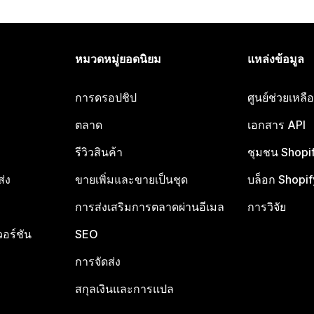
หมวดหมู่ยอดนิยม
แหล่งข้อมูล
การดรอปชิป
ศูนย์ช่วยเหล
ตลาด
เอกสาร API
รีวิวสินค้า
ชุมชน Shopi
ส่ง
ขายเพิ่มและขายเป็นชุด
บล็อก Shopif
การส่งเสริมการตลาดผ่านอีเมล
การวิจัย
อร์ชัน
SEO
การจัดส่ง
สกุลเงินและการแปล