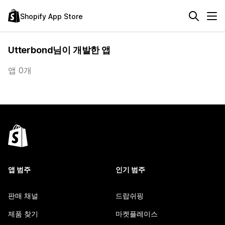
Shopify App Store
Utterbond님이 개발한 앱
앱 0개
앱 범주
인기 범주
판매 채널
드랍쉬핑
제품 찾기
마켓플레이스