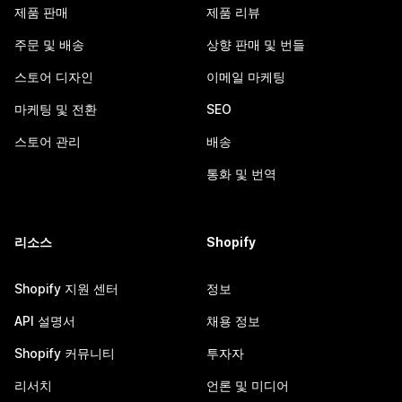
제품 판매
제품 리뷰
주문 및 배송
상향 판매 및 번들
스토어 디자인
이메일 마케팅
마케팅 및 전환
SEO
스토어 관리
배송
통화 및 번역
리소스
Shopify
Shopify 지원 센터
정보
API 설명서
채용 정보
Shopify 커뮤니티
투자자
리서치
언론 및 미디어