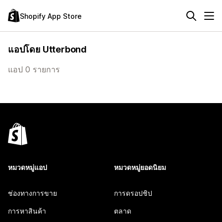
Shopify App Store
แอปโดย Utterbond
แอป 0 รายการ
หมวดหมู่แอป
หมวดหมู่ยอดนิยม
ช่องทางการขาย
การดรอปชิป
การหาสินค้า
ตลาด