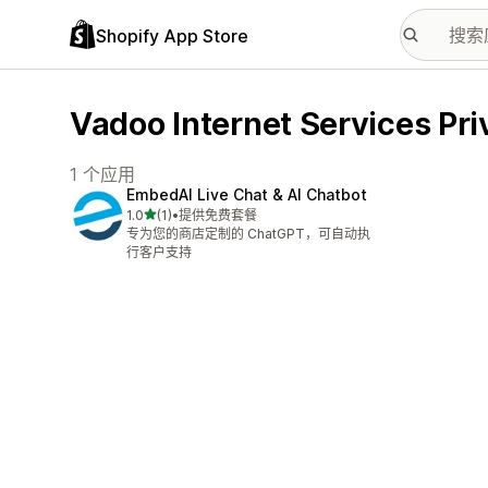
Shopify App Store
Vadoo Internet Services 
1 个应用
EmbedAI Live Chat & AI Chatbot
星（满分 5 星）
1.0
(1)
•
提供免费套餐
总共 1 条评论
专为您的商店定制的 ChatGPT，可自动执
行客户支持