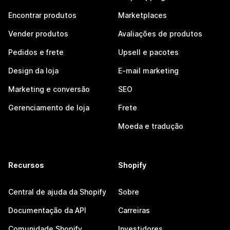
Encontrar produtos
Marketplaces
Vender produtos
Avaliações de produtos
Pedidos e frete
Upsell e pacotes
Design da loja
E-mail marketing
Marketing e conversão
SEO
Gerenciamento de loja
Frete
Moeda e tradução
Recursos
Shopify
Central de ajuda da Shopify
Sobre
Documentação da API
Carreiras
Comunidade Shopify
Investidores