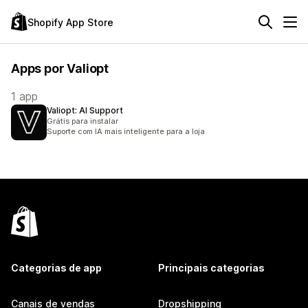
Shopify App Store
Apps por Valiopt
1 app
Valiopt: AI Support
Grátis para instalar
Suporte com IA mais inteligente para a loja
Categorias de app
Principais categorias
Canais de vendas
Dropshipping