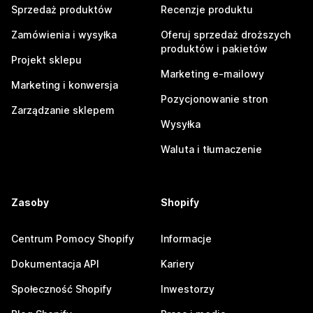
Sprzedaż produktów
Recenzje produktu
Zamówienia i wysyłka
Oferuj sprzedaż droższych
produktów i pakietów
Projekt sklepu
Marketing e-mailowy
Marketing i konwersja
Pozycjonowanie stron
Zarządzanie sklepem
Wysyłka
Waluta i tłumaczenie
Zasoby
Shopify
Centrum Pomocy Shopify
Informacje
Dokumentacja API
Kariery
Społeczność Shopify
Inwestorzy