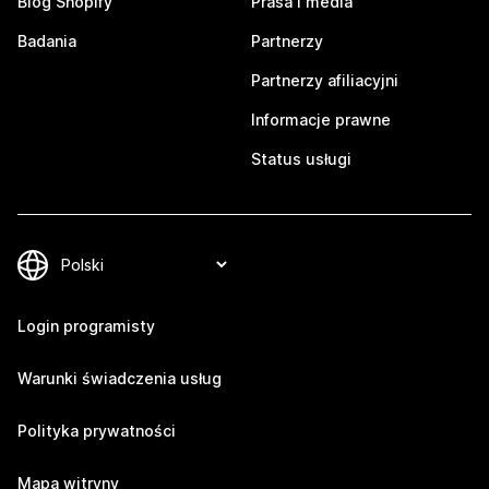
Blog Shopify
Prasa i media
Badania
Partnerzy
Partnerzy afiliacyjni
Informacje prawne
Status usługi
Login programisty
Warunki świadczenia usług
Polityka prywatności
Mapa witryny