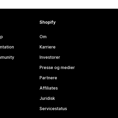
Shopify
lp
Om
ntation
Karriere
mmunity
Investorer
Presse og medier
Partnere
Affiliates
Juridisk
Servicestatus