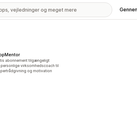
Gennem
opMentor
tis abonnement tilgængeligt
 personlige virksomhedscoach til
pertrådgivning og motivation