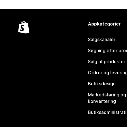
Appkategorier
Salgskanaler
Søgning efter pro
Salg af produkter
Ordrer og leverin
Butiksdesign
Markedsføring og
konvertering
Butiksadministrat