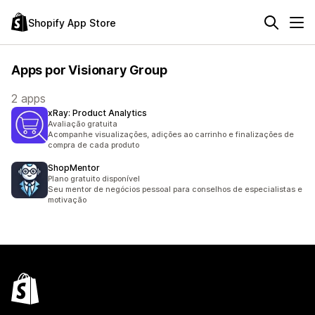
Shopify App Store
Apps por Visionary Group
2 apps
xRay: Product Analytics
Avaliação gratuita
Acompanhe visualizações, adições ao carrinho e finalizações de
compra de cada produto
ShopMentor
Plano gratuito disponível
Seu mentor de negócios pessoal para conselhos de especialistas e
motivação