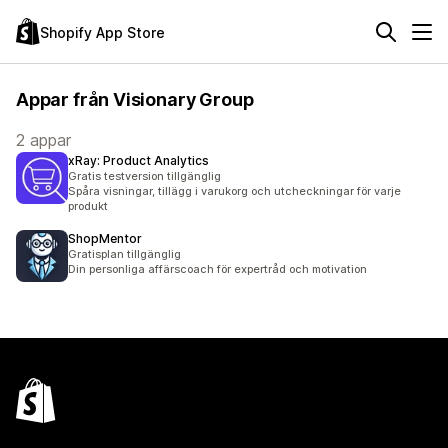
Shopify App Store
Appar från Visionary Group
2 appar
xRay: Product Analytics
Gratis testversion tillgänglig
Spåra visningar, tillägg i varukorg och utcheckningar för varje
produkt
ShopMentor
Gratisplan tillgänglig
Din personliga affärscoach för expertråd och motivation