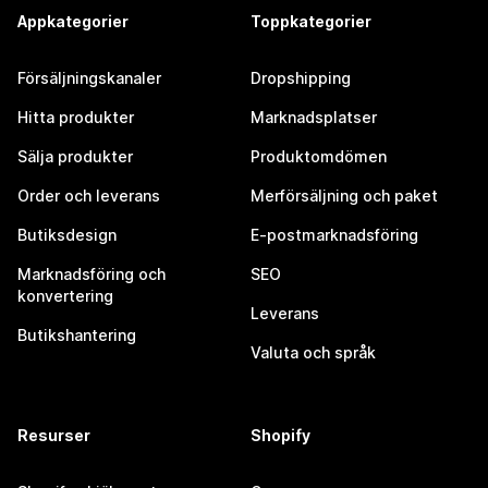
Appkategorier
Toppkategorier
Försäljningskanaler
Dropshipping
Hitta produkter
Marknadsplatser
Sälja produkter
Produktomdömen
Order och leverans
Merförsäljning och paket
Butiksdesign
E-postmarknadsföring
Marknadsföring och
SEO
konvertering
Leverans
Butikshantering
Valuta och språk
Resurser
Shopify