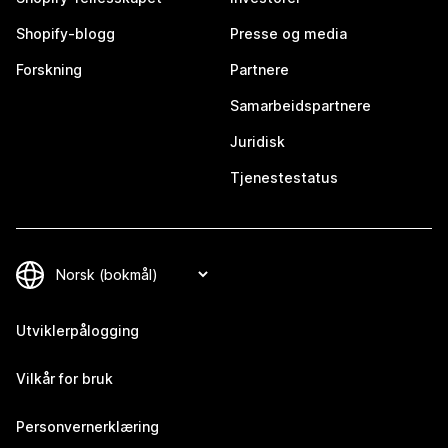
Shopify-blogg
Presse og media
Forskning
Partnere
Samarbeidspartnere
Juridisk
Tjenestestatus
Utviklerpålogging
Vilkår for bruk
Personvernerklæring