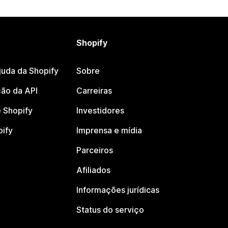
Shopify
juda da Shopify
Sobre
ão da API
Carreiras
 Shopify
Investidores
pify
Imprensa e mídia
Parceiros
Afiliados
Informações jurídicas
Status do serviço