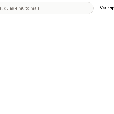
Ver ap