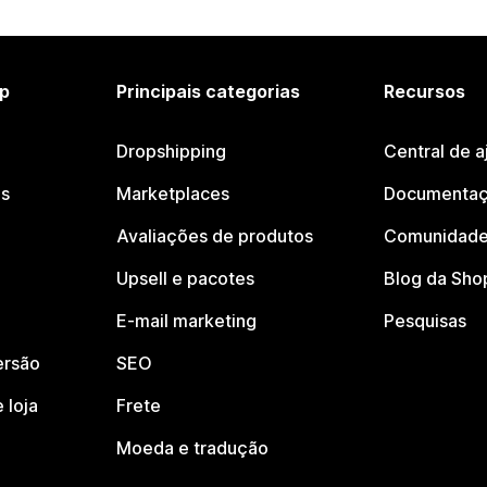
p
Principais categorias
Recursos
Dropshipping
Central de a
os
Marketplaces
Documentaç
Avaliações de produtos
Comunidade
Upsell e pacotes
Blog da Sho
E-mail marketing
Pesquisas
ersão
SEO
 loja
Frete
Moeda e tradução