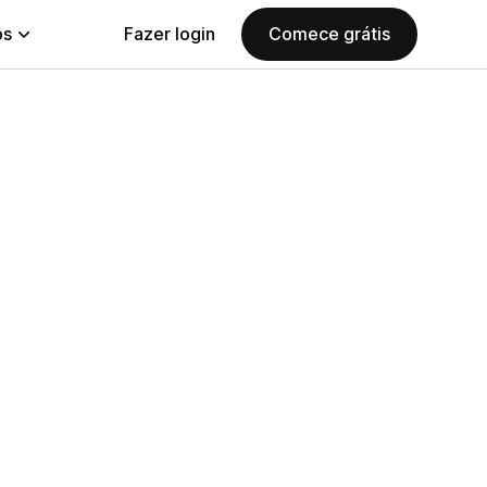
ps
Fazer login
Comece grátis