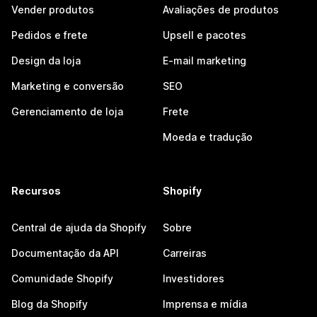
Vender produtos
Avaliações de produtos
Pedidos e frete
Upsell e pacotes
Design da loja
E-mail marketing
Marketing e conversão
SEO
Gerenciamento de loja
Frete
Moeda e tradução
Recursos
Shopify
Central de ajuda da Shopify
Sobre
Documentação da API
Carreiras
Comunidade Shopify
Investidores
Blog da Shopify
Imprensa e mídia