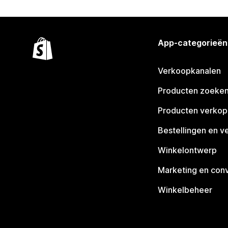
App-categorieën
Verkoopkanalen
Producten zoeke
Producten verko
Bestellingen en v
Winkelontwerp
Marketing en conv
Winkelbeheer