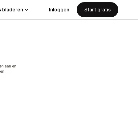
 bladeren
Inloggen
Start gratis
en aan en
ten