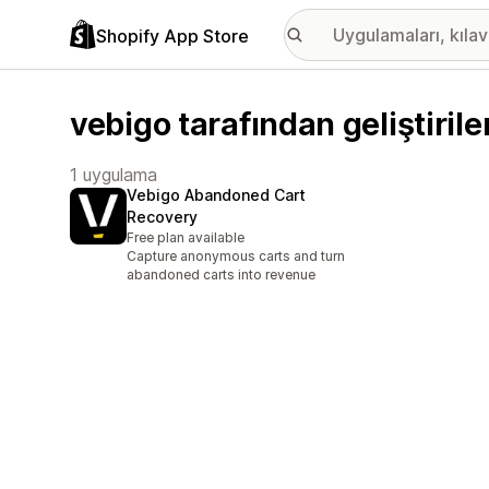
Shopify App Store
vebigo tarafından geliştiril
1 uygulama
Vebigo Abandoned Cart
Recovery
Free plan available
Capture anonymous carts and turn
abandoned carts into revenue