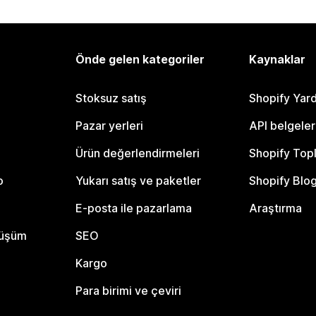
Önde gelen kategoriler
Kaynaklar
Stoksuz satış
Shopify Yar
Pazar yerleri
API belgeler
Ürün değerlendirmeleri
Shopify Top
o
Yukarı satış ve paketler
Shopify Blo
E-posta ile pazarlama
Araştırma
nüşüm
SEO
Kargo
Para birimi ve çeviri