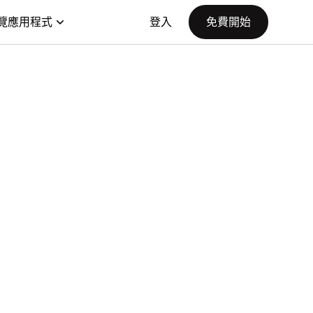
覽應用程式
登入
免費開始