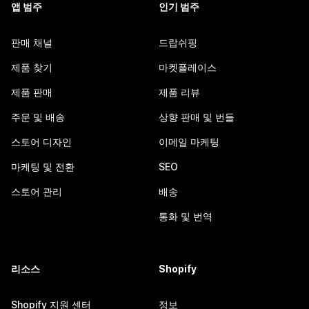
앱 범주
인기 범주
판매 채널
드랍쉬핑
제품 찾기
마켓플레이스
제품 판매
제품 리뷰
주문 및 배송
상향 판매 및 번들
스토어 디자인
이메일 마케팅
마케팅 및 전환
SEO
스토어 관리
배송
통화 및 번역
리소스
Shopify
Shopify 지원 센터
정보