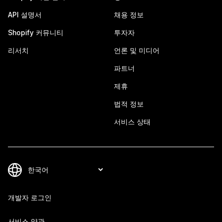
API 설명서
채용 정보
Shopify 커뮤니티
투자자
리서치
언론 및 미디어
파트너
제휴
법적 정보
서비스 상태
개발자 로그인
서비스 약관