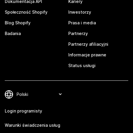
Dokumentacja API
Kariery
Społeczność Shopify
Inwestorzy
Blog Shopify
Prasa i media
Badania
Partnerzy
Partnerzy afiliacyjni
Informacje prawne
Status usługi
Login programisty
Warunki świadczenia usług