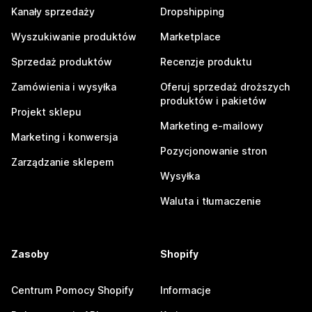
Kanały sprzedaży
Dropshipping
Wyszukiwanie produktów
Marketplace
Sprzedaż produktów
Recenzje produktu
Zamówienia i wysyłka
Oferuj sprzedaż droższych
produktów i pakietów
Projekt sklepu
Marketing e-mailowy
Marketing i konwersja
Pozycjonowanie stron
Zarządzanie sklepem
Wysyłka
Waluta i tłumaczenie
Zasoby
Shopify
Centrum Pomocy Shopify
Informacje