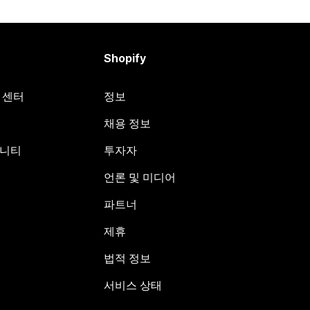
Shopify
원 센터
정보
채용 정보
뮤니티
투자자
언론 및 미디어
파트너
제휴
법적 정보
서비스 상태