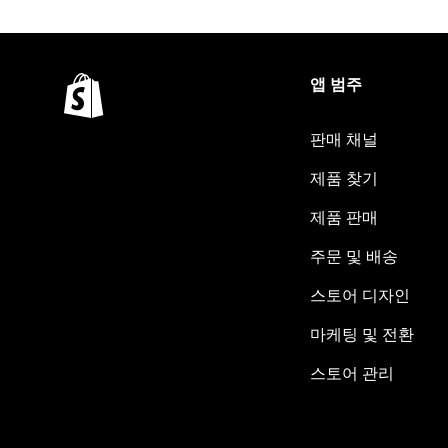
앱 범주
판매 채널
제품 찾기
제품 판매
주문 및 배송
스토어 디자인
마케팅 및 전환
스토어 관리