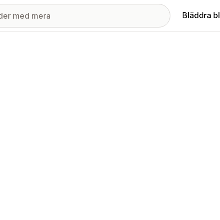
Bläddra b