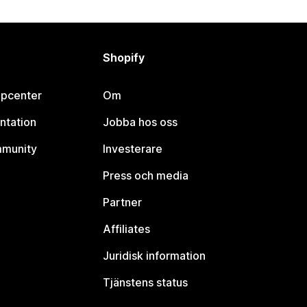
Shopify
lpcenter
Om
ntation
Jobba hos oss
mmunity
Investerare
Press och media
Partner
Affiliates
Juridisk information
Tjänstens status