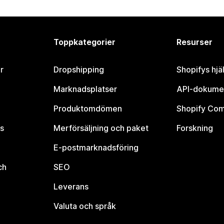
Toppkategorier
Resurser
r
Dropshipping
Shopifys hjä
Marknadsplatser
API-dokume
Produktomdömen
Shopify Co
s
Merförsäljning och paket
Forskning
E-postmarknadsföring
ch
SEO
Leverans
Valuta och språk