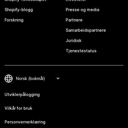
Shopify-blogg
Presse og media
Forskning
Partnere
Samarbeidspartnere
Juridisk
Tjenestestatus
Utviklerpålogging
Vilkår for bruk
Personvernerklæring