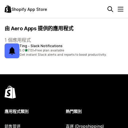
Shopify App Store
由 Aero Apps 提供的應用程式
1 個應用程式
Ting ‑ Slack Notifications
滿分 5 顆星
5.0
(13)
•
Free plan available
共有 13 則評價
Get instant Slack alerts and reports to boost productivity.
應用程式類別
熱門類別
銷售管道
直運 (Dropshipping)