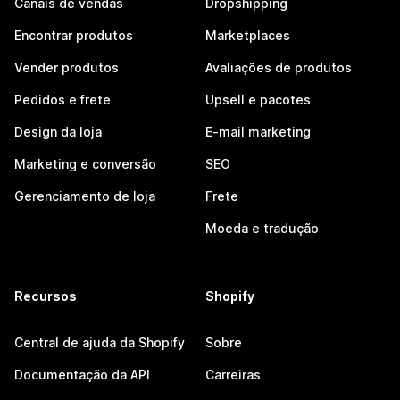
Canais de vendas
Dropshipping
Encontrar produtos
Marketplaces
Vender produtos
Avaliações de produtos
Pedidos e frete
Upsell e pacotes
Design da loja
E-mail marketing
Marketing e conversão
SEO
Gerenciamento de loja
Frete
Moeda e tradução
Recursos
Shopify
Central de ajuda da Shopify
Sobre
Documentação da API
Carreiras