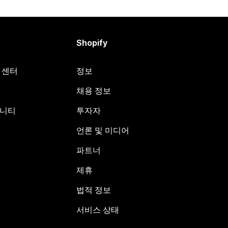
Shopify
원 센터
정보
채용 정보
뮤니티
투자자
언론 및 미디어
파트너
제휴
법적 정보
서비스 상태