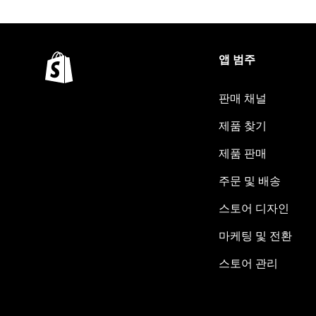
앱 범주
판매 채널
제품 찾기
제품 판매
주문 및 배송
스토어 디자인
마케팅 및 전환
스토어 관리