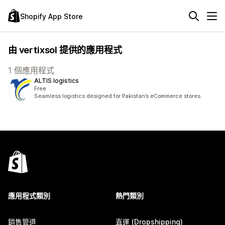
Shopify App Store
由 vertixsol 提供的應用程式
1 個應用程式
ALTIS logistics
Free
Seamless logistics designed for Pakistan’s eCommerce stores.
應用程式類別
熱門類別
銷售管道
直運 (Dropshipping)