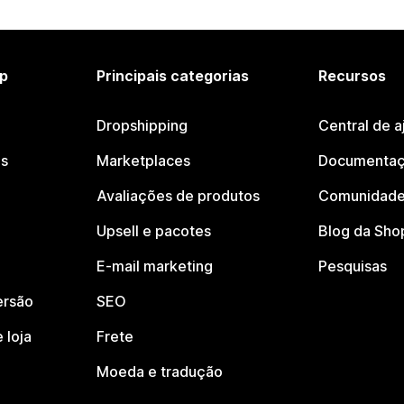
p
Principais categorias
Recursos
Dropshipping
Central de a
os
Marketplaces
Documentaç
Avaliações de produtos
Comunidade
Upsell e pacotes
Blog da Sho
E-mail marketing
Pesquisas
ersão
SEO
 loja
Frete
Moeda e tradução