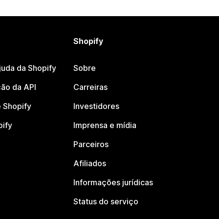
Shopify
juda da Shopify
Sobre
ão da API
Carreiras
 Shopify
Investidores
pify
Imprensa e mídia
Parceiros
Afiliados
Informações jurídicas
Status do serviço