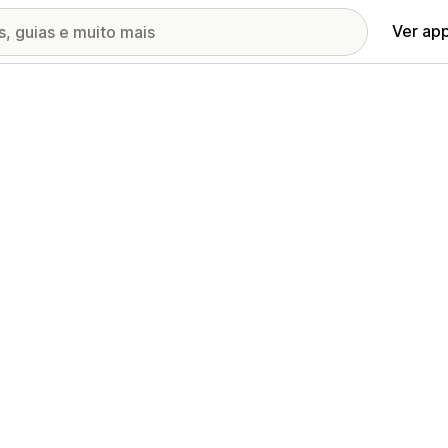
Ver ap