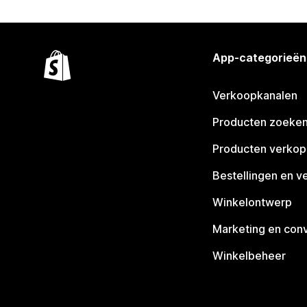
App-categorieën
Verkoopkanalen
Producten zoeke
Producten verko
Bestellingen en v
Winkelontwerp
Marketing en conv
Winkelbeheer