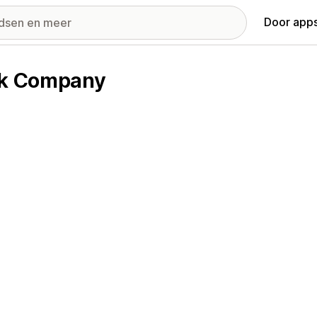
Door apps
ock Company