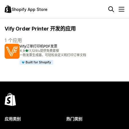
Shopify App Store
Vify Order Printer 开发的应用
1 个应用
Vify订单打印机PDF发票
星（满分 5 星）
4.9
(1,129)
•
提供免费套餐
总共 1129 条评论
一款发票生成器，可轻松自定义和打印订单文档
Built for Shopify
应用类别
热门类别