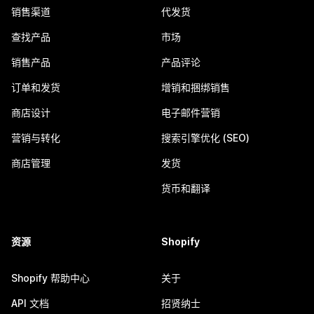
销售渠道
代发货
查找产品
市场
销售产品
产品评论
订单和发货
增销和捆绑销售
商店设计
电子邮件营销
营销与转化
搜索引擎优化 (SEO)
商店管理
发货
货币和翻译
资源
Shopify
Shopify 帮助中心
关于
API 文档
招贤纳士