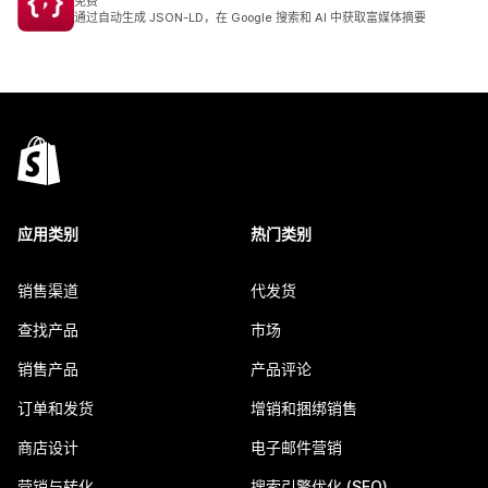
免费
通过自动生成 JSON-LD，在 Google 搜索和 AI 中获取富媒体摘要
应用类别
热门类别
销售渠道
代发货
查找产品
市场
销售产品
产品评论
订单和发货
增销和捆绑销售
商店设计
电子邮件营销
营销与转化
搜索引擎优化 (SEO)